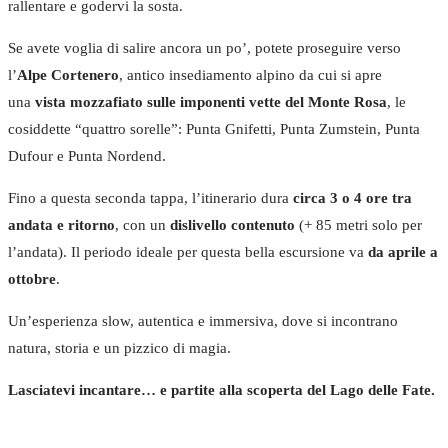
rallentare e godervi la sosta.
Se avete voglia di salire ancora un po’, potete proseguire verso
l’
Alpe Cortenero
, antico insediamento alpino da cui si apre
una
vista mozzafiato sulle imponenti vette del Monte Rosa
, le
cosiddette “quattro sorelle”: Punta Gnifetti, Punta Zumstein, Punta
Dufour e Punta Nordend.
Fino a questa seconda tappa, l’itinerario dura
circa 3 o 4 ore tra
andata e ritorno
, con un
dislivello contenuto
(+ 85 metri solo per
l’andata). Il periodo ideale per questa bella escursione va
da aprile a
ottobre
.
Un’esperienza slow, autentica e immersiva, dove si incontrano
natura, storia e un pizzico di magia.
Lasciatevi incantare… e partite alla scoperta del Lago delle Fate.