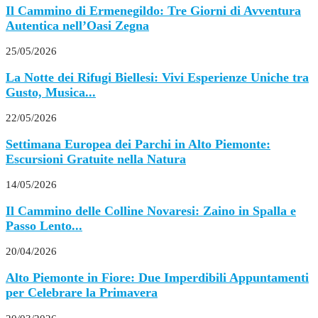
Il Cammino di Ermenegildo: Tre Giorni di Avventura
Autentica nell’Oasi Zegna
25/05/2026
La Notte dei Rifugi Biellesi: Vivi Esperienze Uniche tra
Gusto, Musica...
22/05/2026
Settimana Europea dei Parchi in Alto Piemonte:
Escursioni Gratuite nella Natura
14/05/2026
Il Cammino delle Colline Novaresi: Zaino in Spalla e
Passo Lento...
20/04/2026
Alto Piemonte in Fiore: Due Imperdibili Appuntamenti
per Celebrare la Primavera