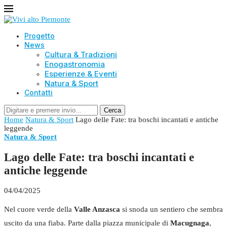
Progetto
News
Cultura & Tradizioni
Enogastronomia
Esperienze & Eventi
Natura & Sport
Contatti
Cerca
Home
Natura & Sport
Lago delle Fate: tra boschi incantati e antiche
leggende
Natura & Sport
Lago delle Fate: tra boschi incantati e
antiche leggende
04/04/2025
Nel cuore verde della
Valle Anzasca
si snoda un sentiero che sembra
uscito da una fiaba. Parte dalla piazza municipale di
Macugnaga
,