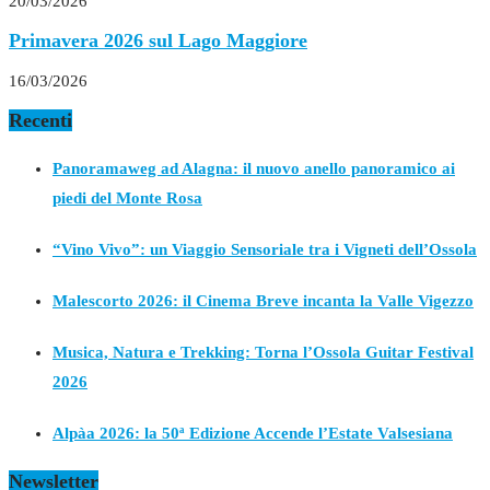
20/03/2026
Primavera 2026 sul Lago Maggiore
16/03/2026
Recenti
Panoramaweg ad Alagna: il nuovo anello panoramico ai
piedi del Monte Rosa
“Vino Vivo”: un Viaggio Sensoriale tra i Vigneti dell’Ossola
Malescorto 2026: il Cinema Breve incanta la Valle Vigezzo
Musica, Natura e Trekking: Torna l’Ossola Guitar Festival
2026
Alpàa 2026: la 50ª Edizione Accende l’Estate Valsesiana
Newsletter